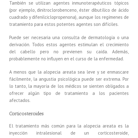
También se utilizan agentes inmunoterapéuticos tópicos
(por ejemplo, dinitroclorobenceno, éster dibutílico de ácido
cuadrado y difenilciclopropenona), aunque los regímenes de
tratamiento para estos potentes agentes son difíciles.
Puede ser necesaria una consulta de dermatología o una
derivación. Todos estos agentes estimulan el crecimiento
del cabello pero no previenen su caída. Además,
probablemente no influyen en el curso de la enfermedad.
A menos que la alopecia areata sea leve y se enmascare
fácilmente, la angustia psicológica puede ser extrema. Por
lo tanto, la mayoría de los médicos se sienten obligados a
ofrecer algún tipo de tratamiento a los pacientes
afectados.
Corticosteroides
El tratamiento más común para la alopecia areata es la
inyección intralesional de un corticosteroide,