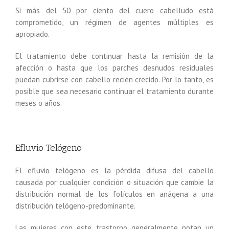
Si más del 50 por ciento del cuero cabelludo está
comprometido, un régimen de agentes múltiples es
apropiado.
El tratamiento debe continuar hasta la remisión de la
afección o hasta que los parches desnudos residuales
puedan cubrirse con cabello recién crecido. Por lo tanto, es
posible que sea necesario continuar el tratamiento durante
meses o años.
Efluvio Telógeno
El efluvio telógeno es la pérdida difusa del cabello
causada por cualquier condición o situación que cambie la
distribución normal de los folículos en anágena a una
distribución telógeno-predominante.
Las mujeres con este trastorno generalmente notan un