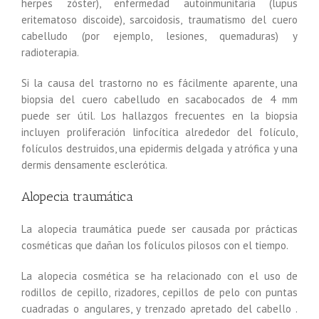
herpes zóster), enfermedad autoinmunitaria (lupus
eritematoso discoide), sarcoidosis, traumatismo del cuero
cabelludo (por ejemplo, lesiones, quemaduras) y
radioterapia.
Si la causa del trastorno no es fácilmente aparente, una
biopsia del cuero cabelludo en sacabocados de 4 mm
puede ser útil. Los hallazgos frecuentes en la biopsia
incluyen proliferación linfocítica alrededor del folículo,
folículos destruidos, una epidermis delgada y atrófica y una
dermis densamente esclerótica.
Alopecia traumática
La alopecia traumática puede ser causada por prácticas
cosméticas que dañan los folículos pilosos con el tiempo.
La alopecia cosmética se ha relacionado con el uso de
rodillos de cepillo, rizadores, cepillos de pelo con puntas
cuadradas o angulares, y trenzado apretado del cabello .