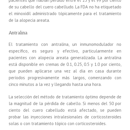
pacientes que habían perdido entre el 25 y el 99 por ciento
de su cabello del cuero cabelludo. La FDA no ha etiquetado
el minoxidil administrado tópicamente para el tratamiento
de la alopecia areata.
Antralina
El tratamiento con antralina, un inmunomodulador no
específico, es seguro y efectivo, particularmente en
pacientes con alopecia areata generalizada. La antralina
está disponible en cremas de 0.1, 0.25, 0.5 y 1.0 por ciento,
que pueden aplicarse una vez al día en casa durante
períodos progresivamente más largos, comenzando con
cinco minutos a la vez y llegando hasta una hora.
La selección del método de tratamiento óptimo depende de
la magnitud de la pérdida de cabello. Si menos del 50 por
ciento del cuero cabelludo está afectado, se pueden
probar las inyecciones intralesionales de corticosteroides
solas o con tratamiento tópico con corticosteroides.