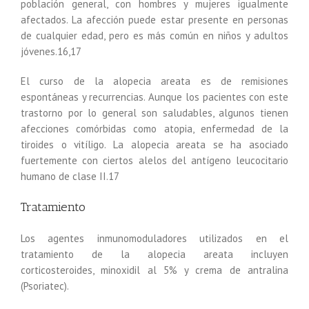
población general, con hombres y mujeres igualmente
afectados. La afección puede estar presente en personas
de cualquier edad, pero es más común en niños y adultos
jóvenes.16,17
El curso de la alopecia areata es de remisiones
espontáneas y recurrencias. Aunque los pacientes con este
trastorno por lo general son saludables, algunos tienen
afecciones comórbidas como atopia, enfermedad de la
tiroides o vitíligo. La alopecia areata se ha asociado
fuertemente con ciertos alelos del antígeno leucocitario
humano de clase II.17
Tratamiento
Los agentes inmunomoduladores utilizados en el
tratamiento de la alopecia areata incluyen
corticosteroides, minoxidil al 5% y crema de antralina
(Psoriatec).