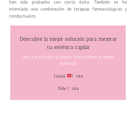
han sido probados con cierto éxito. También se ha
intentado una combinación de terapias farmacológicas y
conductuales
Descubre la mejor solución para mejorar
tu estética capilar
Ven a visitarnos y juntos buscaremos la mejor
solución.
Llama
1ª cita
Pide 1ª cita