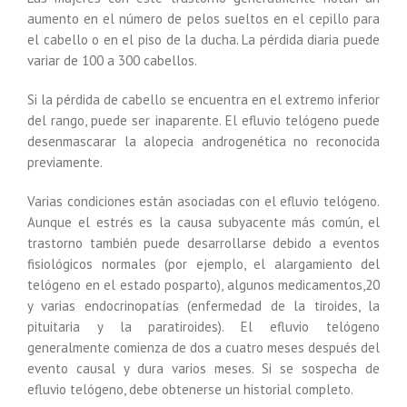
aumento en el número de pelos sueltos en el cepillo para
el cabello o en el piso de la ducha. La pérdida diaria puede
variar de 100 a 300 cabellos.
Si la pérdida de cabello se encuentra en el extremo inferior
del rango, puede ser inaparente. El efluvio telógeno puede
desenmascarar la alopecia androgenética no reconocida
previamente.
Varias condiciones están asociadas con el efluvio telógeno.
Aunque el estrés es la causa subyacente más común, el
trastorno también puede desarrollarse debido a eventos
fisiológicos normales (por ejemplo, el alargamiento del
telógeno en el estado posparto), algunos medicamentos,20
y varias endocrinopatías (enfermedad de la tiroides, la
pituitaria y la paratiroides). El efluvio telógeno
generalmente comienza de dos a cuatro meses después del
evento causal y dura varios meses. Si se sospecha de
efluvio telógeno, debe obtenerse un historial completo.