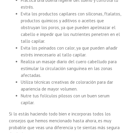
Practica una buena higiene del sueño y controla tu
estrés.
Evita los productos capilares con siliconas, ftalatos,
productos químicos y aditivos o aceites que
obstruyan los poros, ya que pueden apelmazar el
cabello e impedir que los nutrientes penetren en el
tallo capilar.
Evita los peinados con calor, ya que pueden añadir
estrés innecesario al tallo capilar.
Realiza un masaje diario del cuero cabelludo para
estimular la circulación sanguínea en las zonas
afectadas.
Utiliza técnicas creativas de coloración para dar
apariencia de mayor volumen.
Nutre tus folículos pilosos con un buen serum
capilar.
Si lo estás haciendo todo bien e incorporas todos los
consejos que hemos mencionado hasta ahora, es muy
probable que veas una diferencia y te sientas más segura