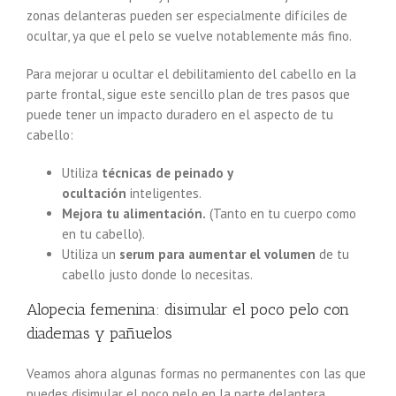
zonas delanteras pueden ser especialmente difíciles de
ocultar, ya que el pelo se vuelve notablemente más fino.
Para mejorar u ocultar el debilitamiento del cabello en la
parte frontal, sigue este sencillo plan de tres pasos que
puede tener un impacto duradero en el aspecto de tu
cabello:
Utiliza
técnicas de peinado y
ocultación
inteligentes.
Mejora tu alimentación.
(Tanto en tu cuerpo como
en tu cabello).
Utiliza un
serum para aumentar el volumen
de tu
cabello justo donde lo necesitas.
Alopecia femenina: disimular el poco pelo con
diademas y pañuelos
Veamos ahora algunas formas no permanentes con las que
puedes disimular el poco pelo en la parte delantera.