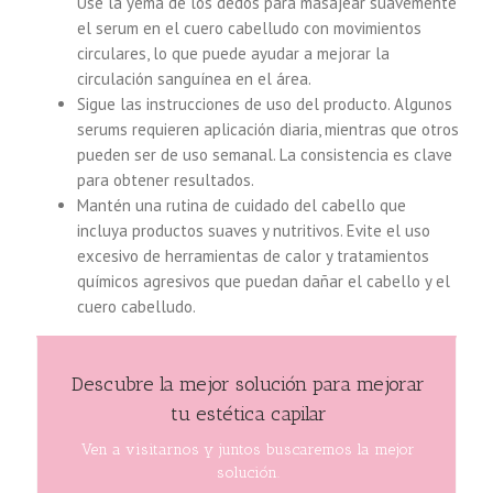
Use la yema de los dedos para masajear suavemente
el serum en el cuero cabelludo con movimientos
circulares, lo que puede ayudar a mejorar la
circulación sanguínea en el área.
Sigue las instrucciones de uso del producto. Algunos
serums requieren aplicación diaria, mientras que otros
pueden ser de uso semanal. La consistencia es clave
para obtener resultados.
Mantén una rutina de cuidado del cabello que
incluya productos suaves y nutritivos. Evite el uso
excesivo de herramientas de calor y tratamientos
químicos agresivos que puedan dañar el cabello y el
cuero cabelludo.
Descubre la mejor solución para mejorar
tu estética capilar
Ven a visitarnos y juntos buscaremos la mejor
solución.