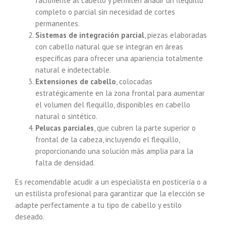
fácilmente al cabello y permiten añadir un flequillo
completo o parcial sin necesidad de cortes
permanentes.
Sistemas de integración parcial
, piezas elaboradas
con cabello natural que se integran en áreas
específicas para ofrecer una apariencia totalmente
natural e indetectable.
Extensiones de cabello
, colocadas
estratégicamente en la zona frontal para aumentar
el volumen del flequillo, disponibles en cabello
natural o sintético.
Pelucas parciales
, que cubren la parte superior o
frontal de la cabeza, incluyendo el flequillo,
proporcionando una solución más amplia para la
falta de densidad.
Es recomendable acudir a un especialista en posticería o a
un estilista profesional para garantizar que la elección se
adapte perfectamente a tu tipo de cabello y estilo
deseado.