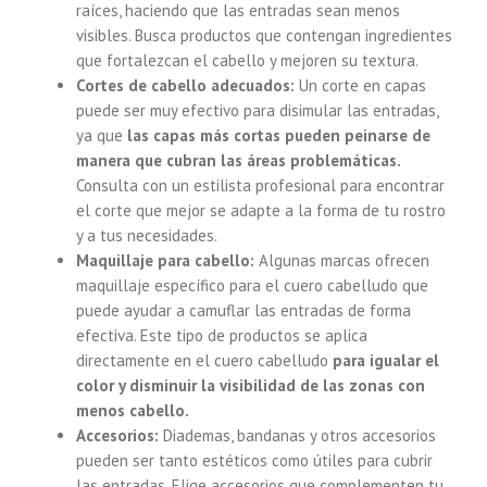
raíces, haciendo que las entradas sean menos
visibles. Busca productos que contengan ingredientes
que fortalezcan el cabello y mejoren su textura.
Cortes de cabello adecuados:
Un corte en capas
puede ser muy efectivo para disimular las entradas,
ya que
las capas más cortas pueden peinarse de
manera que cubran las áreas problemáticas.
Consulta con un estilista profesional para encontrar
el corte que mejor se adapte a la forma de tu rostro
y a tus necesidades.
Maquillaje para cabello:
Algunas marcas ofrecen
maquillaje específico para el cuero cabelludo que
puede ayudar a camuflar las entradas de forma
efectiva. Este tipo de productos se aplica
directamente en el cuero cabelludo
para igualar el
color y disminuir la visibilidad de las zonas con
menos cabello.
Accesorios:
Diademas, bandanas y otros accesorios
pueden ser tanto estéticos como útiles para cubrir
las entradas. Elige accesorios que complementen tu