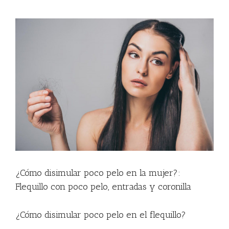
Ver
imagen
más
grande
¿Cómo disimular poco pelo en la mujer?:
Flequillo con poco pelo, entradas y coronilla
¿Cómo disimular poco pelo en el flequillo?