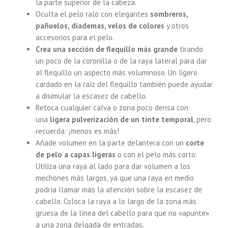
la parte superior de la cabeza.
Oculta el pelo ralo con elegantes
sombreros,
pañuelos, diademas, velos de colores
y otros
accesorios para el pelo.
Crea una sección de flequillo más grande
tirando
un poco de la coronilla o de la raya lateral para dar
al flequillo un aspecto más voluminoso. Un ligero
cardado en la raíz del flequillo también puede ayudar
a disimular la escasez de cabello.
Retoca cualquier calva o zona poco densa con
una
ligera pulverización de un tinte temporal
, pero
recuerda: ¡menos es más!
Añade volumen en la parte delantera con un
corte
de pelo a capas ligeras
o con el pelo más corto.
Utiliza una raya al lado para dar volumen a los
mechones más largos, ya que una raya en medio
podría llamar más la atención sobre la escasez de
cabello. Coloca la raya a lo largo de la zona más
gruesa de la línea del cabello para que no «apunte»
a una zona delgada de entradas.