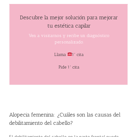
Descubre la mejor solución para mejorar
tu estética capilar
Ven a visitarnos y recibe un diagnóstico
personalizado.
Llama
1ª cita
Pide 1ª cita
Alopecia femenina: ¿Cuáles son las causas del
debilitamiento del cabello?
El debilitamiento del cabello en la parte frontal puede