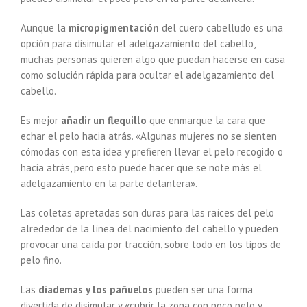
Aunque la
micropigmentación
del cuero cabelludo es una
opción para disimular el adelgazamiento del cabello,
muchas personas quieren algo que puedan hacerse en casa
como solución rápida para ocultar el adelgazamiento del
cabello.
Es mejor
añadir un flequillo
que enmarque la cara que
echar el pelo hacia atrás. «Algunas mujeres no se sienten
cómodas con esta idea y prefieren llevar el pelo recogido o
hacia atrás, pero esto puede hacer que se note más el
adelgazamiento en la parte delantera».
Las coletas apretadas son duras para las raíces del pelo
alrededor de la línea del nacimiento del cabello y pueden
provocar una caída por tracción, sobre todo en los tipos de
pelo fino.
Las
diademas y los pañuelos
pueden ser una forma
divertida de disimular y «cubrir la zona con poco pelo y