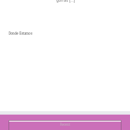
gorras [...]
Donde Estamos
Recent