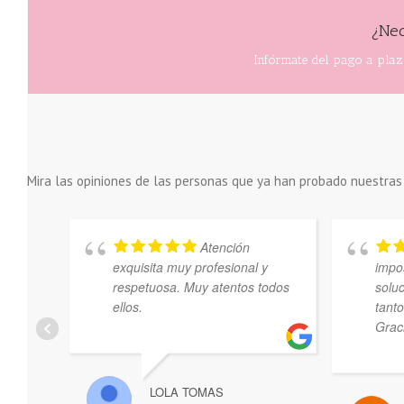
¿Nec
Infórmate del pago a plazo
Mira las opiniones de las personas que ya han probado nuestras
Atención
exquisita muy profesional y
impos
respetuosa. Muy atentos todos
solu
ellos.
tant
Grac
LOLA TOMAS