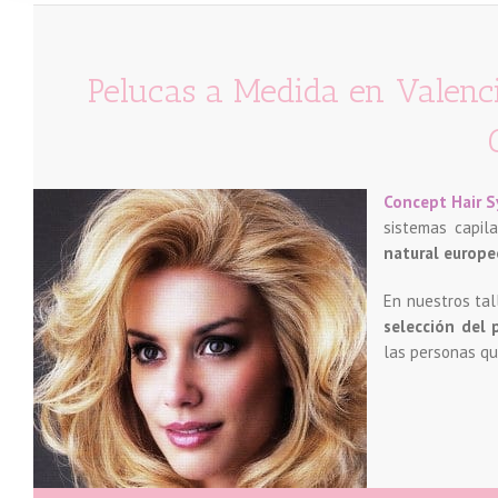
Pelucas a Medida en Valencia
Concept Hair 
sistemas capil
natural europe
En nuestros tal
selección del
las personas qu