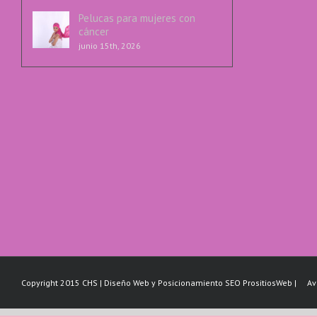
Pelucas para mujeres con
cáncer
junio 15th, 2026
Copyright 2015 CHS | Diseño Web y Posicionamiento SEO PrositiosWeb |
Av