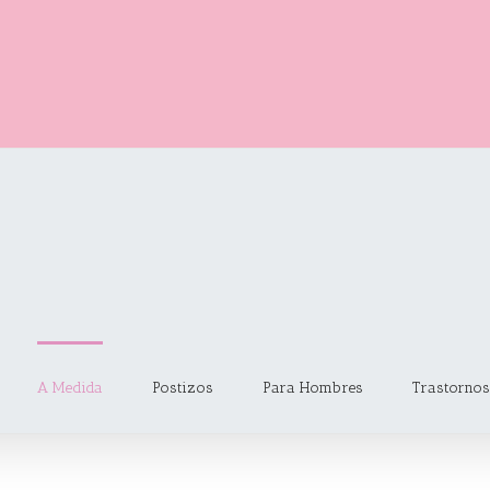
A Medida
Postizos
Para Hombres
Trastornos