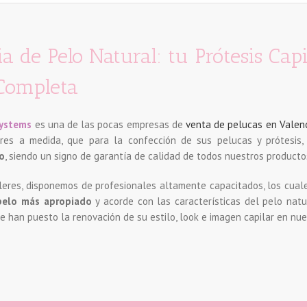
 de Pelo Natural: tu Prótesis Capi
Completa
Systems
es una de las pocas empresas de
venta de pelucas en Valen
ares a medida, que para la confección de sus pelucas y prótesis
o
, siendo un signo de garantía de calidad de todos nuestros producto
leres, disponemos de profesionales altamente capacitados, los cual
 pelo más apropiado
y acorde con las características del pelo natu
e han puesto la renovación de su estilo, look e imagen capilar en nu