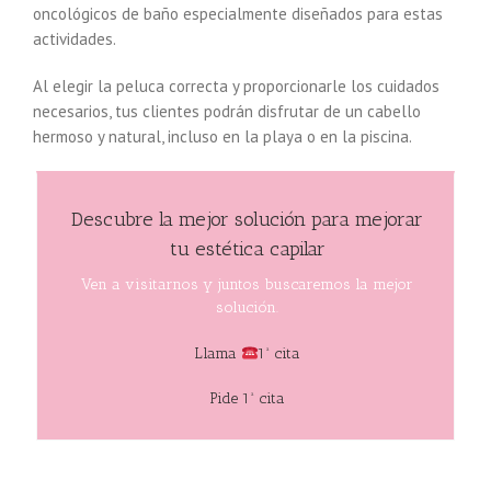
oncológicos de baño especialmente diseñados para estas
actividades.
Al elegir la peluca correcta y proporcionarle los cuidados
necesarios, tus clientes podrán disfrutar de un cabello
hermoso y natural, incluso en la playa o en la piscina.
Descubre la mejor solución para mejorar
tu estética capilar
Ven a visitarnos y juntos buscaremos la mejor
solución.
Llama
1ª cita
Pide 1ª cita