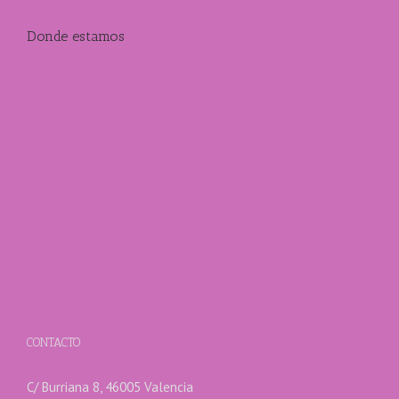
Donde estamos
CONTACTO
C/ Burriana 8, 46005 Valencia