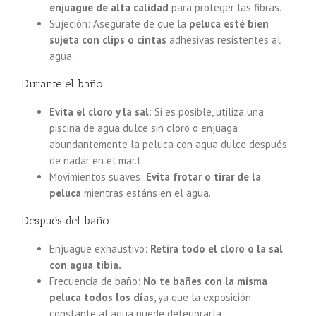
enjuague de alta calidad
para proteger las fibras.
Sujeción: Asegúrate de que la
peluca esté bien
sujeta con clips o cintas
adhesivas resistentes al
agua.
Durante el baño
Evita el cloro y la sal
: Si es posible, utiliza una
piscina de agua dulce sin cloro o enjuaga
abundantemente la peluca con agua dulce después
de nadar en el mar.t
Movimientos suaves:
Evita frotar o tirar de la
peluca
mientras estáns en el agua.
Después del baño
Enjuague exhaustivo:
Retira todo el cloro o la sal
con agua tibia.
Frecuencia de baño:
No te bañes con la misma
peluca todos los días
, ya que la exposición
constante al agua puede deteriorarla.