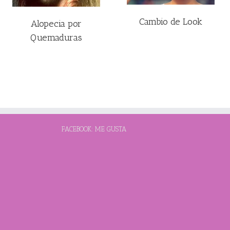
Cambio de Look
Alopecia por
Quemaduras
FACEBOOK: ME GUSTA