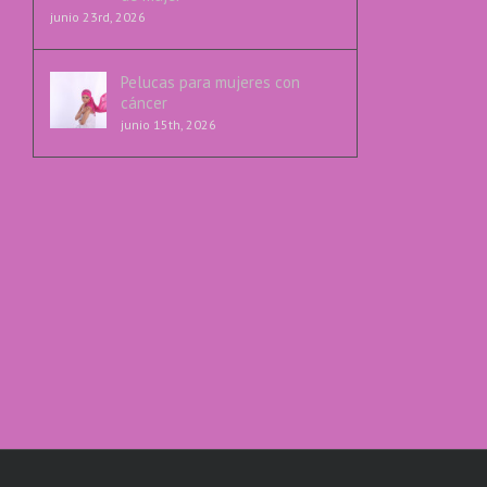
junio 23rd, 2026
Pelucas para mujeres con
cáncer
junio 15th, 2026