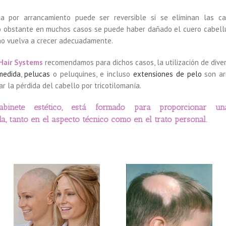
ia por arrancamiento puede ser reversible si se eliminan las c
o obstante en muchos casos se puede haber dañado el cuero cabel
no vuelva a crecer adecuadamente.
Hair Systems
recomendamos para dichos casos, la utilización de div
medida
,
pelucas
o peluquines, e incluso
extensiones de pelo
son ar
r la pérdida del cabello por tricotilomanía.
abinete estético, está formado para proporcionar un
da, tanto en el aspecto técnico como en el trato personal.