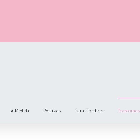
A Medida
Postizos
Para Hombres
Trastornos