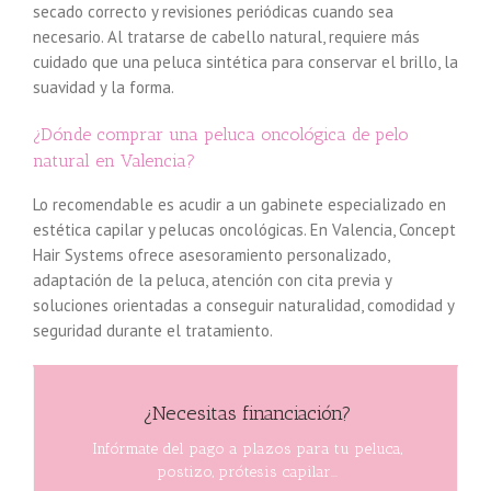
secado correcto y revisiones periódicas cuando sea
necesario. Al tratarse de cabello natural, requiere más
cuidado que una peluca sintética para conservar el brillo, la
suavidad y la forma.
¿Dónde comprar una peluca oncológica de pelo
natural en Valencia?
Lo recomendable es acudir a un gabinete especializado en
estética capilar y pelucas oncológicas. En Valencia, Concept
Hair Systems ofrece asesoramiento personalizado,
adaptación de la peluca, atención con cita previa y
soluciones orientadas a conseguir naturalidad, comodidad y
seguridad durante el tratamiento.
¿Necesitas financiación?
Infórmate del pago a plazos para tu peluca,
postizo, prótesis capilar...