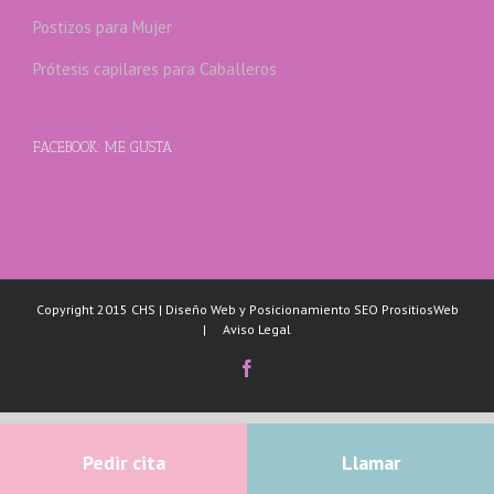
Postizos para Mujer
Prótesis capilares para Caballeros
FACEBOOK: ME GUSTA
Copyright 2015 CHS | Diseño Web y Posicionamiento SEO PrositiosWeb
|
Aviso Legal
Facebook
Pedir cita
Llamar